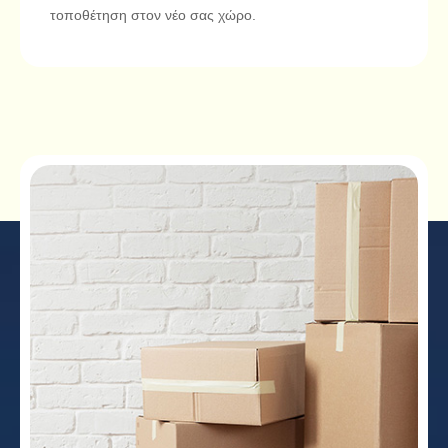
τοποθέτηση στον νέο σας χώρο.