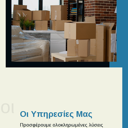
οι
Οι Υπηρεσίες Μας
Προσφέρουμε ολοκληρωμένες λύσεις