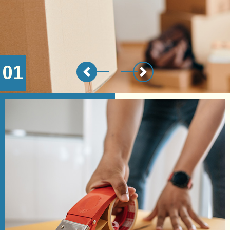
01
Previous
Next