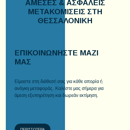
ΆΜΕΣΕΣ & ΑΣΦΑΛΕΊΣ
ΜΕΤΑΚΟΜΊΣΕΙΣ ΣΤΗ
ΘΕΣΣΑΛΟΝΊΚΗ
ΕΠΙΚΟΙΝΩΝΗΣΤΕ ΜΑΖΙ
ΜΑΣ
Είμαστε στη διάθεσή σας για κάθε απορία ή
ανάγκη μεταφοράς. Καλέστε μας σήμερα για
άμεση εξυπηρέτηση και δωρεάν εκτίμηση.
ΠΕΡΙΣΣΟΤΕΡΑ